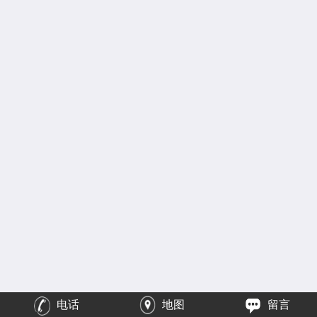
电话
地图
留言