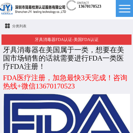
13670170523
分类列表
牙具消毒器FDA认证-美国FDA认证
牙具消毒器在美国属于一类，想要在美
国市场销售的话就需要进行FDA一类医
疗FDA注册！
FDA医疗注册，加急最快3天完成！咨询
热线+微信13670170523