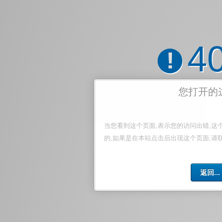
4
!
您打开的
当您看到这个页面,表示您的访问出错,这
的,如果是在本站点击后出现这个页面,请
返回...