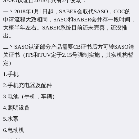
SASO认证自2018年共有2个变动：
一丶2018年1月1日起，SABER会取代SASO，COC的
申请流程大致相同，SASO和SABER会并存一段时间，
大概半年左右。SABER系统目前还未完善，还没推
出。
二丶SASO认证部分产品需要CB证书后方可转SASO清
关证书（ITS和TUV定于2.15号强制实施，其实机构暂
定）
1.手机
2.手机充电器及配件
3.电池（手机，车辆）
4.照明设备
5.水泵
6.电动机