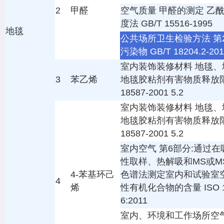
2
甲醛
空气质量 甲醛的测定 乙
度法 GB/T 15516-1995
地毯
公共场所卫生检验方法 第
污染物 GB/T 18204.2-201
室内装饰装修材料 地毯、
3
苯乙烯
地毯胶粘剂有害物质释放限
18587-2001 5.2
室内装饰装修材料 地毯、
地毯胶粘剂有害物质释放限
18587-2001 5.2
室内空气 第6部分:通过
性取样、热解吸和MS或MS
4-苯基环己
色谱法测定室内和试验室
4
烯
性有机化合物的含量 ISO 1
6:2011
室内、环境和工作场所空气