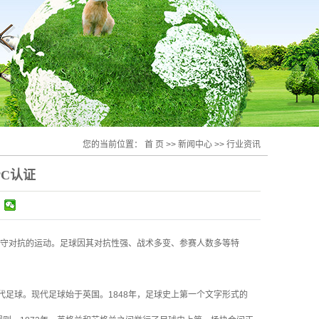
您的当前位置：
首 页
>>
新闻中心
>>
行业资讯
C认证
守对抗的运动。足球因其对抗性强、战术多变、参赛人数多等特
代足球。现代足球始于英国。1848年，足球史上第一个文字形式的