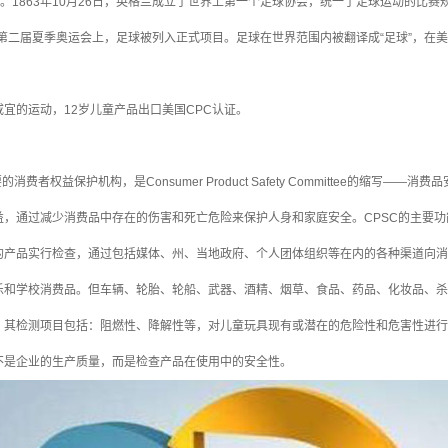
了。1863年10月26日，英格兰成立了世界上第一个足球协会，统一了足球运动的比
在第二届夏季奥运会上，足球被列入正式项目。足球在世界范围内被翻译成“足球”，在美国等
宜的运动，12岁儿童产品出口美国CPC认证。
的消费者权益保护机构，是Consumer Product Safety Committee的缩写
益，通过减少消费品中存在的伤害和死亡危险来保护人身和家庭安全。CPSC的主要
产品实行检查，通过包括媒体、州、当地政府、个人团体组织等在内的各种渠道向消费者
乐和学校消费品。但车辆、轮胎、轮船、武器、酒精、烟草、食品、药品、化妆品、杀
，其检测项目包括：阻燃性、降解性等，对儿童玩具现有或潜在的危险性和危害性进行
不是企业的生产质量，而是检查产品在使用中的安全性。