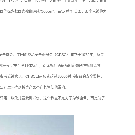
赛规则。1872年，英格兰和苏格兰之间举行了足球史上第一场协会间正
极少数国家被翻译成“Soccer”，而“足球”在美国、加拿大被称为
——消费品安全协会。美国消费品安全委员会（CPSC）成立于1972年，负责
功能是制定生产者自律标准，对无标准消费品制定强制性标准或禁
反馈意见。CPSC目前负责超过15000种消费品的安全监控，
虫剂及医疗器械等产品不在其管辖范围内。
评定，以免儿童受到损伤。这个检查不是为了为难企业，而是为了