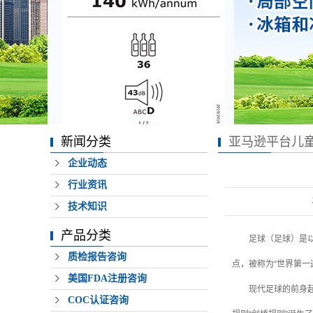
踪单
新闻分类
亚马逊平台儿童
企业动态
行业资讯
技术知识
产品分类
足球（足球）是
质检报告咨询
点，被称为“世界第一
美国FDA注册咨询
现代足球的前身
COC认证咨询