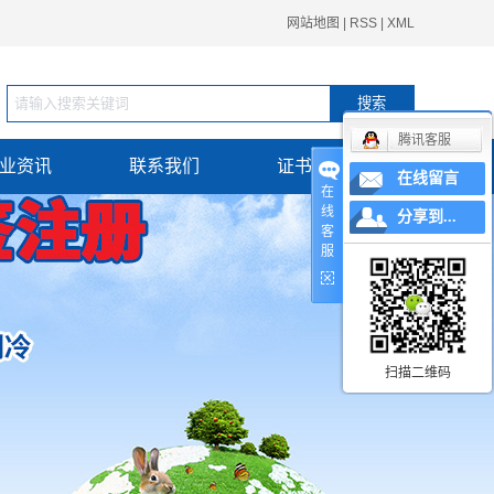
网站地图
|
RSS
|
XML
腾讯客服
业资讯
联系我们
证书查询
在线留言
在
线
分享到...
客
服
扫描二维码