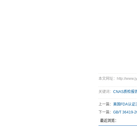
本文网址：http://www.jyi
关键词：
CNAS质检报
上一篇：
美国FDA认证
下一篇：
GB/T 36
最近浏览：